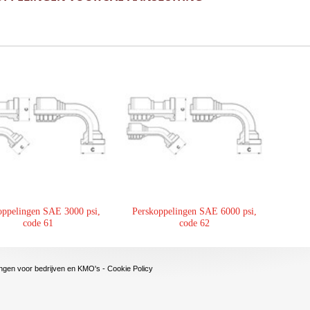
oppelingen SAE 3000 psi,
Perskoppelingen SAE 6000 psi,
code 61
code 62
ngen voor bedrijven en KMO's
-
Cookie Policy