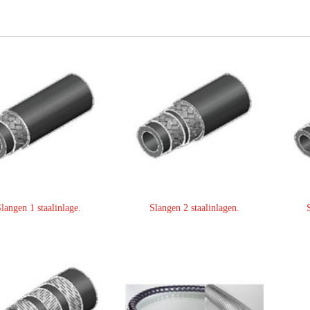
langen 1 staalinlage.
Slangen 2 staalinlagen.