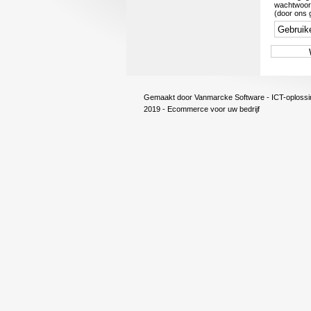
wachtwoord
(door ons
Gemaakt door
Vanmarcke Software - ICT-oplossi
2019 - Ecommerce voor uw bedrijf