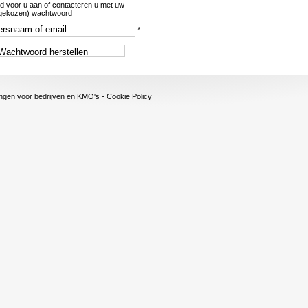
 voor u aan of contacteren u met uw
 gekozen) wachtwoord
*
ngen voor bedrijven en KMO's
-
Cookie Policy