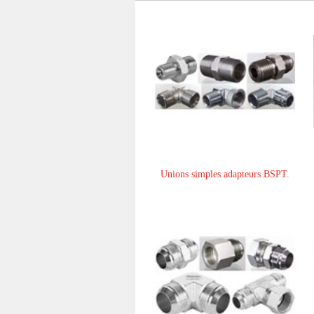
Unions simples adapteurs BSPT.